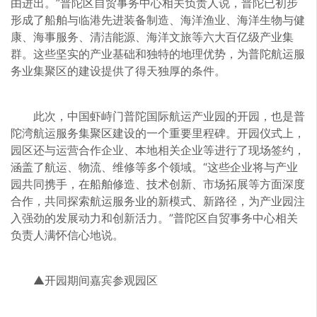
由进出。”普陀区自贸事务中心相关负责人说，普陀已初步
形成了船舶与临港先进装备制造、海洋渔业、海洋生物与健
康、海事服务、清洁能源、海洋文旅等六大百亿级产业集
群。这些坚实的产业基础和独特的地理优势，为普陀航运服
务业集聚区的建设提供了得天独厚的条件。
此次，中国虾峙门普陀国际航运产业园的开园，也是普
陀湾航运服务集聚区建设的一个重要里程碑。开园仪式上，
园区还与运营合作企业、本地相关企业等进行了现场签约，
涵盖了航运、物流、维修等多个领域。“这些企业将与产业
园共同携手，在船舶修造、技术创新、市场拓展等方面深度
合作，共同探索航运服务业的新模式、新路径，为产业园注
入强劲的发展动力和创新活力。”普陀区自贸事务中心相关
负责人满怀信心地说。
▲开园期间嘉宾参观园区