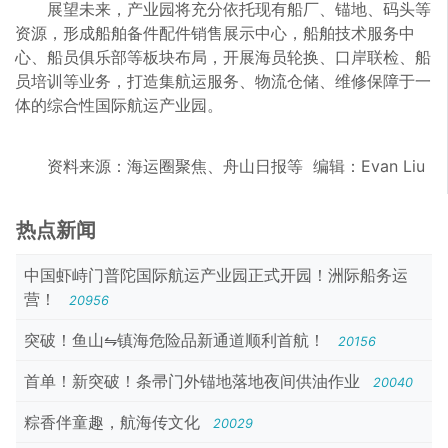
展望未来，产业园将充分依托现有船厂、锚地、码头等
资源，形成船舶备件配件销售展示中心，船舶技术服务中
心、船员俱乐部等板块布局，开展海员轮换、口岸联检、船
员培训等业务，打造集航运服务、物流仓储、维修保障于一
体的综合性国际航运产业园。
资料来源：海运圈聚焦、舟山日报等 编辑：Evan Liu
热点新闻
中国虾峙门普陀国际航运产业园正式开园！洲际船务运
营！
20956
突破！鱼山⇋镇海危险品新通道顺利首航！
20156
首单！新突破！条帚门外锚地落地夜间供油作业
20040
粽香伴童趣，航海传文化
20029