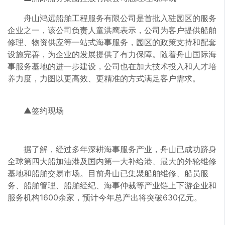
舟山鸿远船舶工程服务有限公司是首批入驻园区的服务
企业之一，该公司负责人童洪鹰表示，公司为客户提供船舶
修理、物资供应等一站式海事服务，园区的政策支持和配套
设施完善，为企业的发展提供了有力保障。随着舟山国际海
事服务基地的进一步建设，公司也在加大技术投入和人才培
养力度，力图以更高效、更精准的方式满足客户需求。
▲签约现场
据了解，经过多年深耕海事服务产业，舟山已成功跻身
全球第四大船加油港及国内第一大补给港、最大的外轮维修
基地和船舶交易市场。目前舟山已集聚船舶维修、船员服
务、船舶管理、船舶经纪、海事仲裁等产业链上下游企业和
服务机构1600余家，预计今年总产出将突破630亿元。