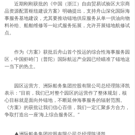
近期刚刚获批的《中国（浙江）自由贸易试验区大宗商
品资源配置枢纽建设方案》明确提出，支持舟山深化国际海
事服务基地建设，尤其要推动锚地供应服务从单一供油向物
料补给、船舶维修等一站式服务拓展，允许开展锚地航修试
点。
作为《方案》获批后舟山首个投运的综合性海事服务园
区，中国虾峙门（普陀）国际航运产业园已经瞄准了锚地这
一当下的热土。
园区运营方、洲际船务集团控股有限公司总经理陈泽凯
表示：“目前，我们已对整个园区的运营作了整体规划，核
心目标就是面向外锚地，不断延伸海事服务的辐射范围。
《方案》的获批让我们信心百倍，我们一定汇聚多方合力，
争取打造出一座‘海上综合服务区。”
▲洲际船务集团控股有限公司总经理陈泽凯