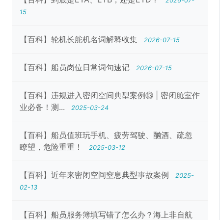
2026-07-
15
【百科】轮机长舵机名词解释收集
2026-07-15
【百科】船员岗位日常词句速记
2026-07-15
【百科】违规进入密闭空间典型案例⑬ | 密闭舱室作
业必备！测...
2025-03-24
【百科】船员值班玩手机、疲劳驾驶、酗酒、疏忽
瞭望，危险重重！
2025-03-12
【百科】近年来密闭空间窒息典型事故案例
2025-
02-13
【百科】船员服务簿填写错了怎么办？海上非自航