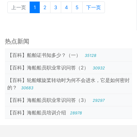
上一页
1
2
3
4
5
下一页
热点新闻
【百科】船舶证书知多少？（一）
35128
【百科】海船船员职业常识问答（2）
30932
【百科】轮船螺旋桨转动时为何不会进水，它是如何密封
的？
30683
【百科】海船船员职业常识问答（3）
29297
【百科】海船船员培训介绍
28978