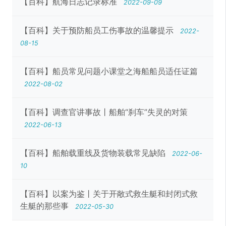
【百科】航海日志记录标准
2022-09-09
【百科】关于预防船员工伤事故的温馨提示
2022-
08-15
【百科】船员常见问题小课堂之海船船员适任证篇
2022-08-02
【百科】调查官讲事故丨船舶“刹车”失灵的对策
2022-06-13
【百科】船舶载重线及货物装载常见缺陷
2022-06-
10
【百科】以案为鉴丨关于开敞式救生艇和封闭式救
生艇的那些事
2022-05-30