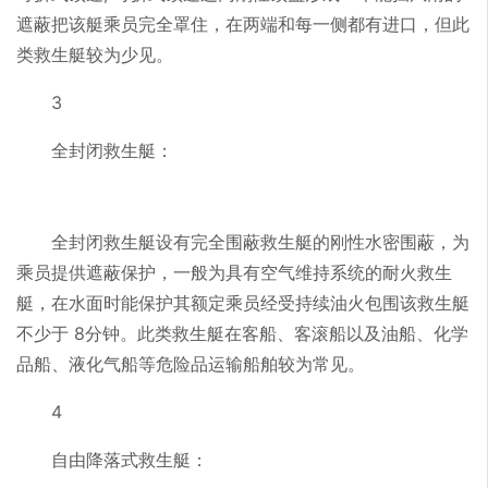
遮蔽把该艇乘员完全罩住，在两端和每一侧都有进口，但此
类救生艇较为少见。
3
全封闭救生艇：
全封闭救生艇设有完全围蔽救生艇的刚性水密围蔽，为
乘员提供遮蔽保护，一般为具有空气维持系统的耐火救生
艇，在水面时能保护其额定乘员经受持续油火包围该救生艇
不少于 8分钟。此类救生艇在客船、客滚船以及油船、化学
品船、液化气船等危险品运输船舶较为常见。
4
自由降落式救生艇：