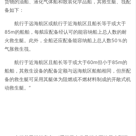
货物的油船、液化气体船和散装化学品船，其救生艇、筏配
备如下：
航行于远海航区或航行于近海航区且船长等于或大于
85m的船舶，每舷应配备经认可的能容纳船上总人数的耐
火救生艇。此外，全船还应配备能容纳船上总人数50％的
气胀救生筏。
航行于近海航区且船长等于或大于60m但小于85m的
船舶，其救生设备的配备定额与远海航区船舶相同，但所配
备的救生艇可采用其艇体为阻燃或不燃材料制成的开敞式机
动救生艇。”