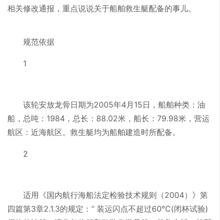
相关修改通报，重点说说关于船舶救生艇配备的事儿。
规范依据
1
该轮安放龙骨日期为2005年4月15日，船舶种类：油
船，总吨：1984，总长：88.02米，船长：79.98米，营运
航区：近海航区。救生艇均为船舶建造时所配备。
2
适用《国内航行海船法定检验技术规则（2004）》第
四篇第3章2.1.3的规定：“ 装运闪点不超过60℃(闭杯试验)