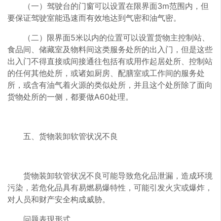
（一）驾驶台的门窗可以设置在限界面3m范围内，但
要保证驾驶室能迅速而有效地达到气密和油气密。
（二）限界面5米以内的位置可以设置货物主控制站、
食品间、储藏室及物料间这类服务处所的出入门，但是这些
出入门不得直接或间接通往包括有或用作起居处所、控制站
的任何其他处所，或诸如厨房、配膳室或工作间的服务处
所，或含有油气着火源的类似处所，并且这个处所除了面向
货物处所的一侧，都要做A60处理。
五、货物装卸软管状况不良
货物装卸软管状况不良可能导致危化品泄漏，造成环境
污染，若危化品具有易燃易爆特性，可能引发火灾或爆炸，
对人员和财产安全构成威胁。
问题表现形式