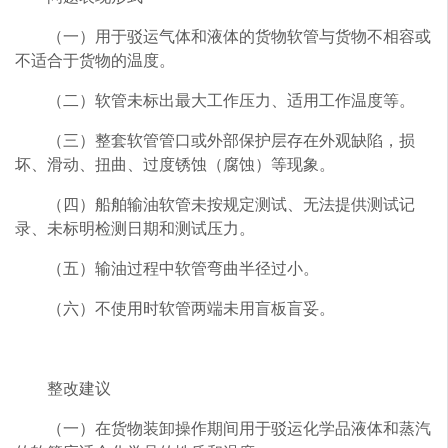
（一）用于驳运气体和液体的货物软管与货物不相容或
不适合于货物的温度。
（二）软管未标出最大工作压力、适用工作温度等。
（三）整套软管管口或外部保护层存在外观缺陷，损
坏、滑动、扭曲、过度锈蚀（腐蚀）等现象。
（四）船舶输油软管未按规定测试、无法提供测试记
录、未标明检测日期和测试压力。
（五）输油过程中软管弯曲半径过小。
（六）不使用时软管两端未用盲板盲妥。
整改建议
（一）在货物装卸操作期间用于驳运化学品液体和蒸汽