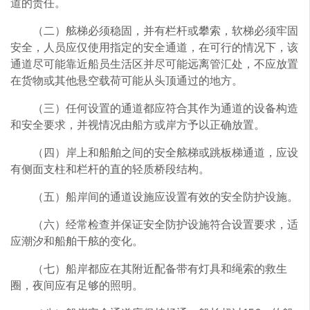
道的责任。
（二）舷梯必须稳固，并有栏杆或攀索，软梯必须牢固
安全，人员应仅使用指定的安全通道，在可行的情况下，该
通道尽可能靠近船员生活区并尽可能远离管汇处，不应放置
在货物或其他悬空载荷可能从头顶通过的地方。
（三）任何设置的通道都应符合其作为通道的设备构造
和安全要求，并视情况由船方或岸方予以正确放置。
（四）岸上和船舶之间的安全舷梯或跳板梯通道，应设
有侧面支柱和栏杆的直的轻质桥段结构。
（五）船岸间的通道设施应设置有效的安全防护设施。
（六）经常检查并保证安全防护设施符合设置要求，适
应潮汐和船舶干舷的变化。
（七）船岸都应在其附近配备带有灯具和绳索的救生
圈，夜间应有足够的照明。