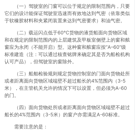
（一）驾驶室的门窗可以位于规定的限制范围内，只要
它们的设计能保证驾驶室迅速而有效地达到气密（依靠类似
于软橡胶材料和夹紧闭装置来达到气密要求）和油气密。
（二）载运闪点低于60℃货物的液货船面向货物区域
和在规定的限制范围内的上层建筑及甲板室侧壁上的窗和舷
窗应为永闭（不能开启）型。这种窗和舷窗应按“A–60”级
标准建造（注：可以通过核查铭牌来确定其是否为船检机构
认可产品），但驾驶室的窗除外。
（三）船舶检验规则规定货物控制室的门面向货物处所
或者距离面向货物区域端壁不超过船长的4%范围内（3-5
米），在主管机关允许的情况下可以设置，但必须为A-60
的门。
（四）面向货物处所或者距离面向货物区域端壁不超过
船长的4%范围内（3-5米）的窗户亦需满足A-60标准。
需要注意的是：