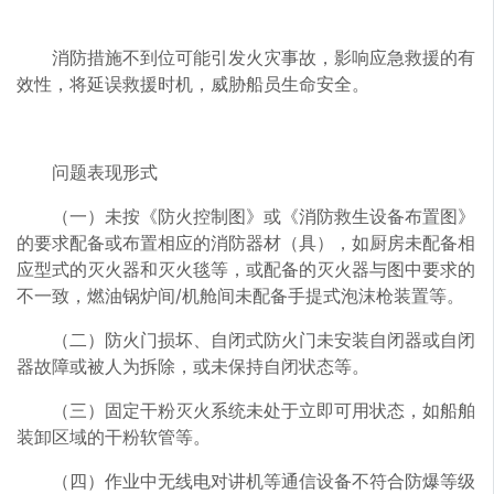
消防措施不到位可能引发火灾事故，影响应急救援的有
效性，将延误救援时机，威胁船员生命安全。
问题表现形式
（一）未按《防火控制图》或《消防救生设备布置图》
的要求配备或布置相应的消防器材（具），如厨房未配备相
应型式的灭火器和灭火毯等，或配备的灭火器与图中要求的
不一致，燃油锅炉间/机舱间未配备手提式泡沫枪装置等。
（二）防火门损坏、自闭式防火门未安装自闭器或自闭
器故障或被人为拆除，或未保持自闭状态等。
（三）固定干粉灭火系统未处于立即可用状态，如船舶
装卸区域的干粉软管等。
（四）作业中无线电对讲机等通信设备不符合防爆等级