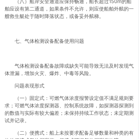
（八）船岸安全通道应保持畅通，船长超过150m的船
舶应设有第二通道，如果条件不允许，则应使船舶外舷的一
艘救生艇处于随时降落状态，或备妥外舷梯。
七、气体检测设备配备使用问题
气体检测设备配备故障或缺失可能导致无法及时发现气
体泄漏，增加火灾、爆炸、中毒等风险。
问题表现形式
（一）固定式：可燃气体浓度报警设定值不满足规则要
求；可燃气体浓度探测器、控制系统故障，如探测器探测到
的数值与实际有较大偏差；未保持持续工作状态；未定期测
试并记录。
（二）便携式：船上未按要求配备足够数量和种类的有