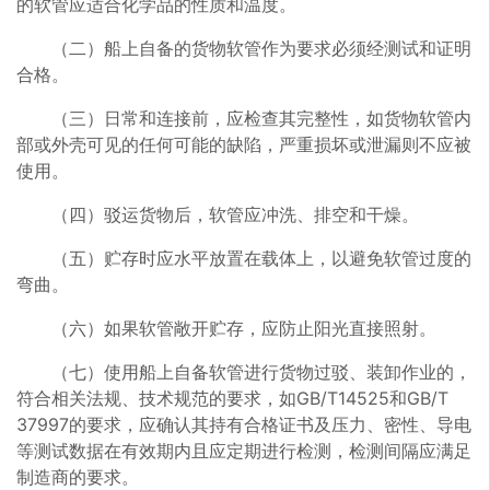
的软管应适合化学品的性质和温度。
（二）船上自备的货物软管作为要求必须经测试和证明
合格。
（三）日常和连接前，应检查其完整性，如货物软管内
部或外壳可见的任何可能的缺陷，严重损坏或泄漏则不应被
使用。
（四）驳运货物后，软管应冲洗、排空和干燥。
（五）贮存时应水平放置在载体上，以避免软管过度的
弯曲。
（六）如果软管敞开贮存，应防止阳光直接照射。
（七）使用船上自备软管进行货物过驳、装卸作业的，
符合相关法规、技术规范的要求，如GB/T14525和GB/T
37997的要求，应确认其持有合格证书及压力、密性、导电
等测试数据在有效期内且应定期进行检测，检测间隔应满足
制造商的要求。