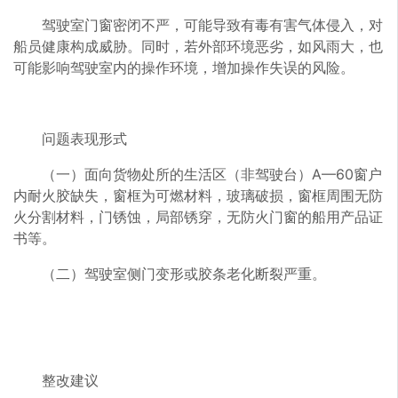
驾驶室门窗密闭不严，可能导致有毒有害气体侵入，对
船员健康构成威胁。同时，若外部环境恶劣，如风雨大，也
可能影响驾驶室内的操作环境，增加操作失误的风险。
问题表现形式
（一）面向货物处所的生活区（非驾驶台）A—60窗户
内耐火胶缺失，窗框为可燃材料，玻璃破损，窗框周围无防
火分割材料，门锈蚀，局部锈穿，无防火门窗的船用产品证
书等。
（二）驾驶室侧门变形或胶条老化断裂严重。
整改建议