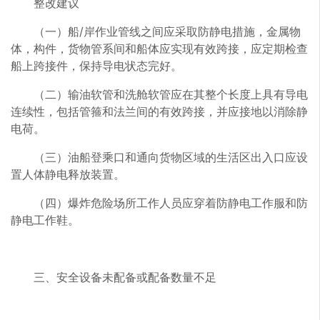
整改建议
（一）船/岸作业管线之间应采取防静电措施，金属物
体，构件，货物管系间和船体应实现有效跨接，应定期检查
船上跨接件，保持导电状态完好。
（二）输油软管和洗舱软管应在其整个长度上具有导电
连续性，包括管箍和法兰间的有效跨接，并应接地以消除静
电荷。
（三）油船登乘口和通向货物区域的生活区出入口应设
置人体静电释放装置。
（四）爆炸危险场所工作人员应穿着防静电工作服和防
静电工作鞋。
三、安全设备未配备或配备数量不足