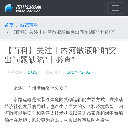
首页
航运百科
【百科】关注丨内河散液船舶突出问题缺陷“十必查”
【百科】关注丨内河散液船舶突
出问题缺陷“十必查”
浏览次数：
21237
发布时间：
2024-12-02
来源：广州港航微信公众号
水路运输是散装液体危险货物运输的主要方式，在推动
经济社会发展的同时，也产生了巨大的安全和环境风险。内
河散液船舶安全和防污染技术状况以及人员素质相对沿海船
舶存在差距，风险更为突出，火灾爆炸事故时有发生。