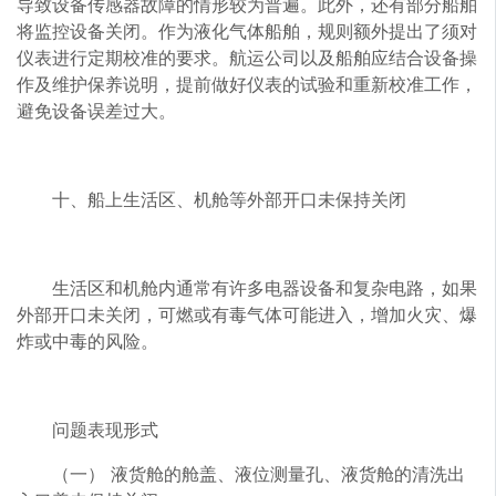
导致设备传感器故障的情形较为普遍。此外，还有部分船舶
将监控设备关闭。作为液化气体船舶，规则额外提出了须对
仪表进行定期校准的要求。航运公司以及船舶应结合设备操
作及维护保养说明，提前做好仪表的试验和重新校准工作，
避免设备误差过大。
十、船上生活区、机舱等外部开口未保持关闭
生活区和机舱内通常有许多电器设备和复杂电路，如果
外部开口未关闭，可燃或有毒气体可能进入，增加火灾、爆
炸或中毒的风险。
问题表现形式
（一） 液货舱的舱盖、液位测量孔、液货舱的清洗出