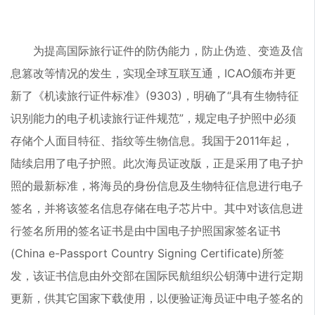
为提高国际旅行证件的防伪能力，防止伪造、变造及信
息篡改等情况的发生，实现全球互联互通，ICAO颁布并更
新了《机读旅行证件标准》(9303)，明确了“具有生物特征
识别能力的电子机读旅行证件规范”，规定电子护照中必须
存储个人面目特征、指纹等生物信息。我国于2011年起，
陆续启用了电子护照。此次海员证改版，正是采用了电子护
照的最新标准，将海员的身份信息及生物特征信息进行电子
签名，并将该签名信息存储在电子芯片中。其中对该信息进
行签名所用的签名证书是由中国电子护照国家签名证书
(China e-Passport Country Signing Certificate)所签
发，该证书信息由外交部在国际民航组织公钥薄中进行定期
更新，供其它国家下载使用，以便验证海员证中电子签名的