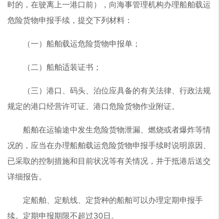
时的，在驶离上一港口前），向海事管理机构办理船舶载运
危险货物申报手续，提交下列材料：
（一）船舶载运危险货物申报单；
（二）船舶适装证书；
（三）港口、码头、泊位应具备的有关法律、行政法规
规定的港口经营许可证、港口危险货物作业附证。
船舶在运输途中发生危险货物泄漏、燃烧或者爆炸等情
况的，应当在办理船舶载运危险货物申报手续时说明原因、
已采取的控制措施和目前状况等有关情况，并于抵港后送交
详细报告。
定船舶、定航线、定货种的船舶可以办理定期申报手
续。定期申报期限不超过30日。