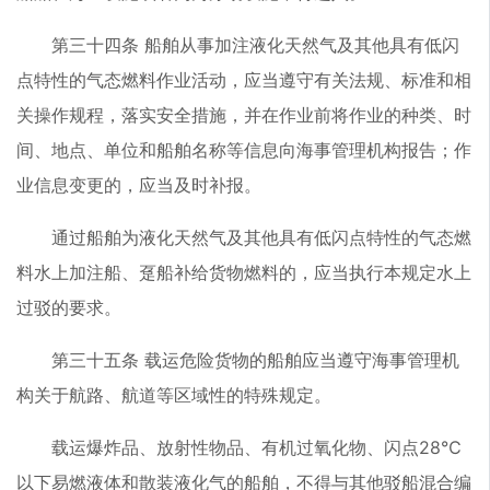
第三十四条 船舶从事加注液化天然气及其他具有低闪
点特性的气态燃料作业活动，应当遵守有关法规、标准和相
关操作规程，落实安全措施，并在作业前将作业的种类、时
间、地点、单位和船舶名称等信息向海事管理机构报告；作
业信息变更的，应当及时补报。
通过船舶为液化天然气及其他具有低闪点特性的气态燃
料水上加注船、趸船补给货物燃料的，应当执行本规定水上
过驳的要求。
第三十五条 载运危险货物的船舶应当遵守海事管理机
构关于航路、航道等区域性的特殊规定。
载运爆炸品、放射性物品、有机过氧化物、闪点28℃
以下易燃液体和散装液化气的船舶，不得与其他驳船混合编