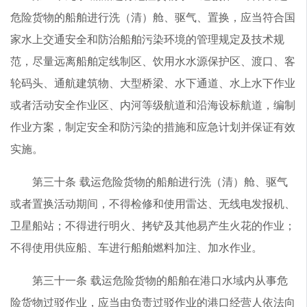
危险货物的船舶进行洗（清）舱、驱气、置换，应当符合国
家水上交通安全和防治船舶污染环境的管理规定及技术规
范，尽量远离船舶定线制区、饮用水水源保护区、渡口、客
轮码头、通航建筑物、大型桥梁、水下通道、水上水下作业
或者活动安全作业区、内河等级航道和沿海设标航道，编制
作业方案，制定安全和防污染的措施和应急计划并保证有效
实施。
第三十条 载运危险货物的船舶进行洗（清）舱、驱气
或者置换活动期间，不得检修和使用雷达、无线电发报机、
卫星船站；不得进行明火、拷铲及其他易产生火花的作业；
不得使用供应船、车进行船舶燃料加注、加水作业。
第三十一条 载运危险货物的船舶在港口水域内从事危
险货物过驳作业，应当由负责过驳作业的港口经营人依法向