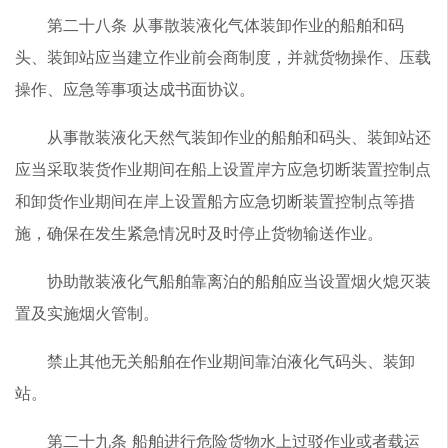
第二十八条 从事散装液化气体装卸作业的船舶和码
头、装卸站应当建立作业前会商制度，并就货物操作、压载
操作、应急等事项达成书面协议。
从事散装液化天然气装卸作业的船舶和码头、装卸站还
应当采取装货作业期间在船上设置岸方应急切断装置控制点
和卸货作业期间在岸上设置船方应急切断装置控制点等措
施，确保在发生紧急情况时及时停止货物输送作业。
协助散装液化气船舶靠离泊的船舶应当设置烟火熄灭装
置及实施烟火管制。
禁止其他无关船舶在作业期间靠泊液化气码头、装卸
站。
第二十九条 船舶进行危险货物水上过驳作业或者载运