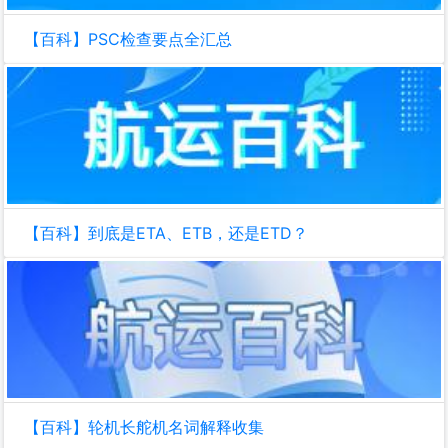
【百科】PSC检查要点全汇总
【百科】到底是ETA、ETB，还是ETD？
【百科】轮机长舵机名词解释收集