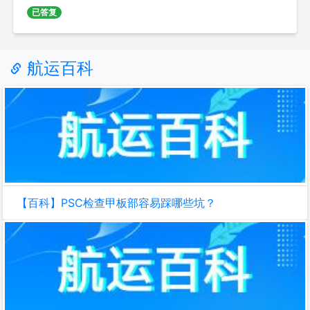
已答复
航运百科
【百科】PSC检查甲板部容易踩哪些坑？