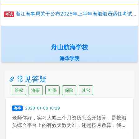
浙江海事局关于公布2025年上半年海船船员适任考试和评估计划的通知
考试
舟山航海学校
海华学院
常见答疑
维权
海事
社保
保险
其它
海事
2020-01-08 10:29
老师你好，实习大幅三个月资历怎么开始算，是按船
员综合平台上的有效天数为准，还是按月数算，我是
2019.08.14任职的，到几月几号才算实习完三个月