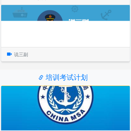
说三副
培训考试计划