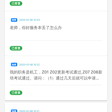
资历，谢谢！
已答复
海事
2020-01-08 10:23
老师，你好服务本丢了怎么办
已答复
海事
2020-01-08 10:22
我的职务是机工，Z01 Z02更新考试通过,Z07 Z08新
培考试通过。请问：（1）通过几天后就可以申请合
格证书？（2）Z01 Z02 Z07 Z08合格证书可以和机
工值班适任证书在有效一块申请吗？（3）海员证在
已答复
有效三项能同时申请吗？谢谢！
海事
2020-01-08 10:21