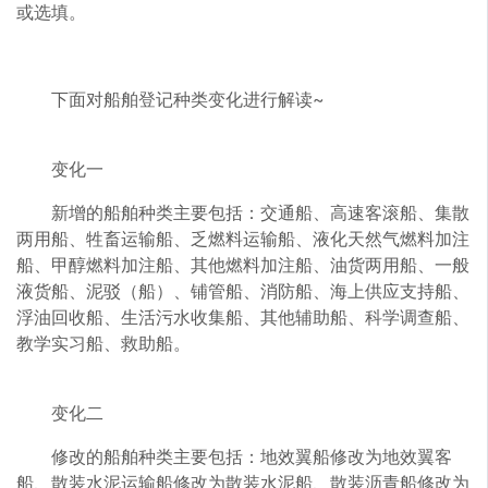
或选填。
下面对船舶登记种类变化进行解读~
变化一
新增的船舶种类主要包括：交通船、高速客滚船、集散
两用船、牲畜运输船、乏燃料运输船、液化天然气燃料加注
船、甲醇燃料加注船、其他燃料加注船、油货两用船、一般
液货船、泥驳（船）、铺管船、消防船、海上供应支持船、
浮油回收船、生活污水收集船、其他辅助船、科学调查船、
教学实习船、救助船。
变化二
修改的船舶种类主要包括：地效翼船修改为地效翼客
船、散装水泥运输船修改为散装水泥船、散装沥青船修改为