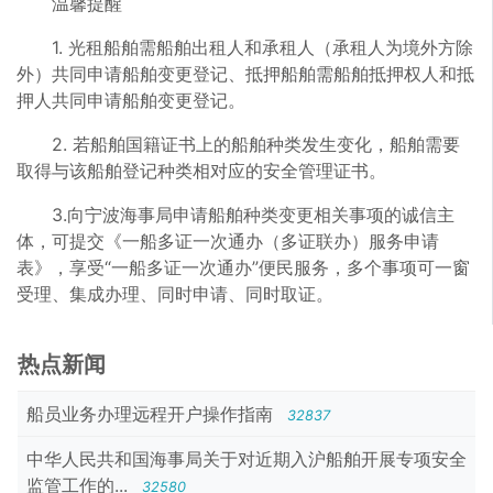
温馨提醒
1. 光租船舶需船舶出租人和承租人（承租人为境外方除
外）共同申请船舶变更登记、抵押船舶需船舶抵押权人和抵
押人共同申请船舶变更登记。
2. 若船舶国籍证书上的船舶种类发生变化，船舶需要
取得与该船舶登记种类相对应的安全管理证书。
3.向宁波海事局申请船舶种类变更相关事项的诚信主
体，可提交《一船多证一次通办（多证联办）服务申请
表》，享受“一船多证一次通办”便民服务，多个事项可一窗
受理、集成办理、同时申请、同时取证。
热点新闻
船员业务办理远程开户操作指南
32837
中华人民共和国海事局关于对近期入沪船舶开展专项安全
监管工作的...
32580