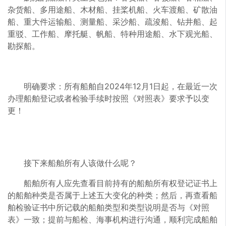
杂货船、多用途船、木材船、挂桨机船、火车渡船、矿散油
船、重大件运输船、测量船、采沙船、疏浚船、钻井船、起
重驳、工作船、摩托艇、帆船、特种用途船、水下观光船、
勘探船。
明确要求：所有船舶自2024年12月1日起，在最近一次
办理船舶登记或者检验手续时按照《对照表》要求予以变
更！
接下来船舶所有人该做什么呢？
船舶所有人应先查看目前持有的船舶所有权登记证书上
的船舶种类是否属于上述五大变化的种类；然后，再查看船
舶检验证书中所记载的船舶类型和类型说明是否与《对照
表》一致；提前与船检、海事机构进行沟通，顺利完成船舶