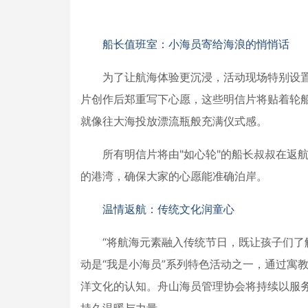
船长值班室：小海员寄给海浪的悄悄话
为了让航海体验更沉浸，活动现场特别设置
片创作后郑重写下心愿，这些明信片将贴着轮船
就像往大海投放漂流瓶般充满仪式感。
所有明信片将由"如心轮"的船长叔叔在返
的港湾，确保大家的心愿能准确泊岸。
温情返航：传统文化润童心
“将航海元素融入传统节日，既让孩子们了
动是“我是小海员”系列特色活动之一，通过寓
洋文化的认知。舟山海员管理协会将持续以服
持久温暖与力量。