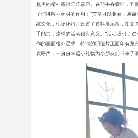
越勇的精神赢得阵阵掌声。在巧手香囊区，五
子们讲解中药材的作用：“艾草可以驱蚊，薄荷
统文化，现场还特别设置了香料展示板，图文
手能力，这样的活动很有意义。”活动吸引了
作的画面格外温馨，特制的明信片正面印有龙
欢呼声，一份份幸运小礼物为小朋友们带来了