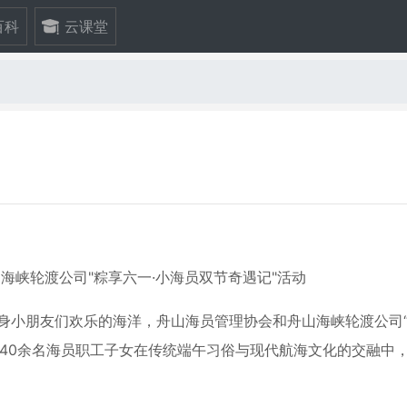
百科
云课堂
海峡轮渡公司"粽享六一·小海员双节奇遇记"活动
”化身小朋友们欢乐的海洋，舟山海员管理协会和舟山海峡轮渡公司
。40余名海员职工子女在传统端午习俗与现代航海文化的交融中