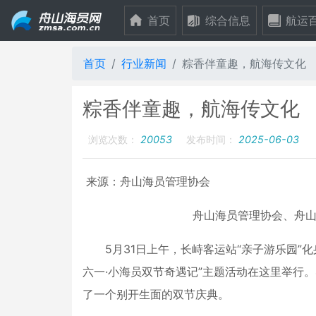
首页
综合信息
航运
首页
行业新闻
粽香伴童趣，航海传文化
粽香伴童趣，航海传文化
浏览次数：
20053
发布时间：
2025-06-03
来源：舟山海员管理协会
舟山海员管理协会、舟山
5月31日上午，长峙客运站“亲子游乐园
六一·小海员双节奇遇记”主题活动在这里举行
了一个别开生面的双节庆典。