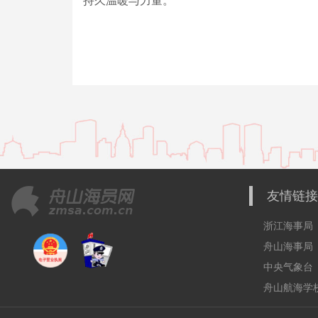
友情链接
浙江海事局
舟山海事局
中央气象台
舟山航海学