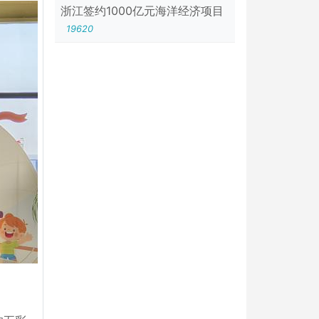
浙江签约1000亿元海洋经济项目
19620