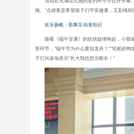
活动在充满仪式感的签到环节中拉开序幕
绳。“点雄黄是希望孩子们平安健康，五彩绳则
欢乐扬帆：歌舞互动涨知识
随着《端午安康》的欢快旋律响起，小朋
答环节，“端午节为什么要划龙舟？”“轮船的
子们兴奋地表示“长大我也想当船长！”