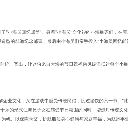
了"小海员回忆邮筒"。身着“小海员”文化衫的小海航家们，在完
造型的航海纪念邮票，最后由小海员们亲手投入“小海员回忆邮
航时统一寄出，让这份来自大海的节日祝福乘风破浪抵达每个小
解企业文化，又在游戏中感受传统民俗，度过愉快的六一节。”
教于乐的形式让海员子女在感受节日氛围的同时，增进对传统文
务为帆、以保障为桨，护航船员身心健康与家庭幸福，为航运事