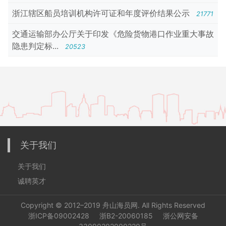
浙江辖区船员培训机构许可证和年度评价结果公示
21771
交通运输部办公厅关于印发《危险货物港口作业重大事故
隐患判定标...
20523
关于我们
关于我们
诚聘英才
Copyright © 2012–2019
舟山海员网
. All Rights Reserved
浙ICP备09002428
浙B2-20060185
浙公网安备