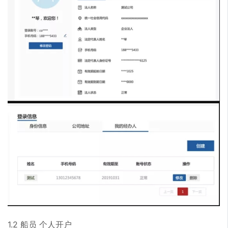
1.2 船员 个人开户